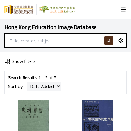
Hong Kong Education Image Database
Show filters
Search Results:
1 - 5 of 5
Sort by: