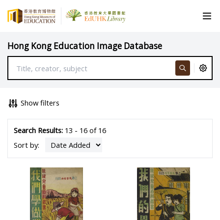
Hong Kong Education Image Database
Show filters
Search Results:
13 - 16 of 16
Sort by: