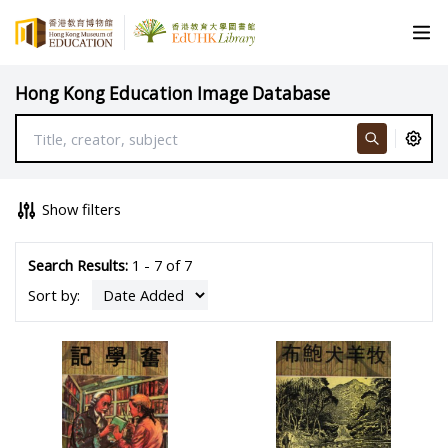
Hong Kong Education Image Database
Show filters
Search Results:
1 - 7 of 7
Sort by: