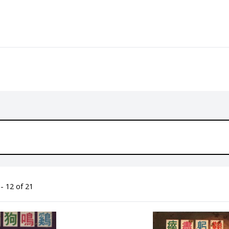
- 12 of 21