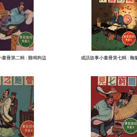
畫冊第二輯 : 雞鳴狗盜
成語故事小畫冊第七輯 : 鞠