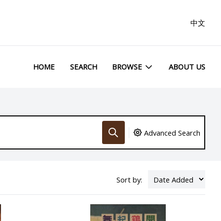
中文
HOME
SEARCH
BROWSE
ABOUT US
Advanced Search
Sort by: