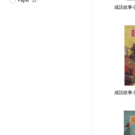
21
成語故事小
成語故事小