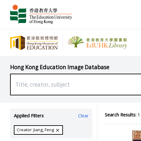
Hong Kong Education Image Database
Search Results:
1 
Applied Filters
Clear
Creator: Jiang, Feng