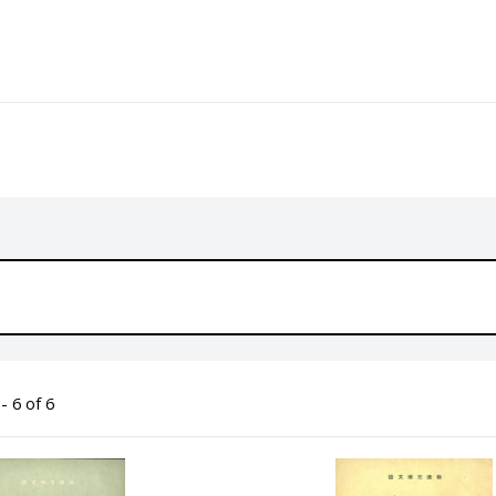
- 6 of 6