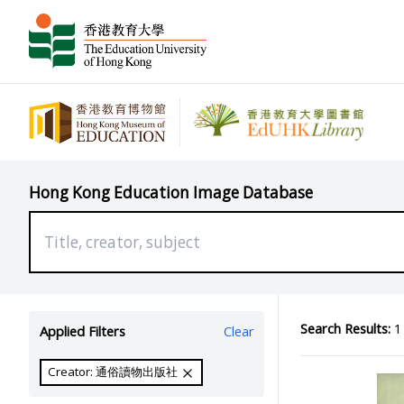
Hong Kong Education Image Database
Search Results:
1 
Applied Filters
Clear
Creator: 通俗讀物出版社