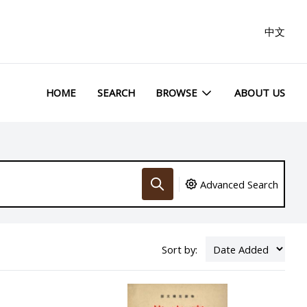
中文
HOME
SEARCH
BROWSE
ABOUT US
Advanced Search
Sort by: