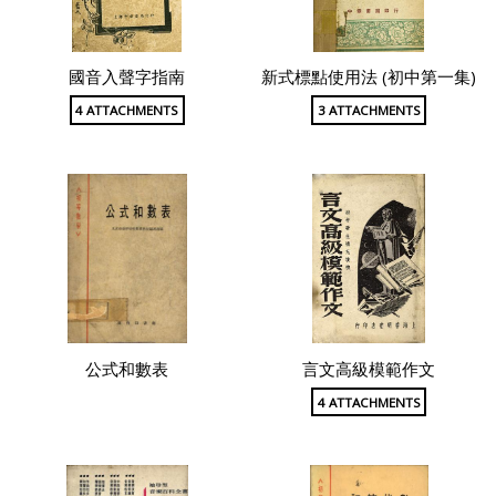
國音入聲字指南
新式標點使用法 (初中第一集)
4 ATTACHMENTS
3 ATTACHMENTS
公式和數表
言文高級模範作文
4 ATTACHMENTS