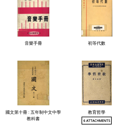
音樂手冊
初等代數
國文第十冊 : 五年制中文中學
教育哲學
教科書
6 ATTACHMENTS