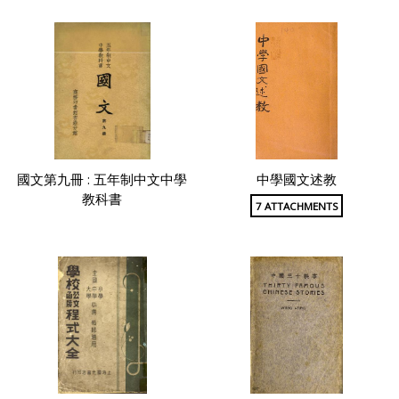
國文第九冊 : 五年制中文中學
中學國文述教
教科書
7 ATTACHMENTS