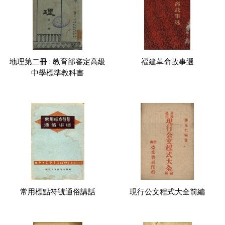
地理第二冊 : 教育部審定高級
福建革命故事選
中學標準教科書
常用標點符號通俗講話
現行公文程式大全前編