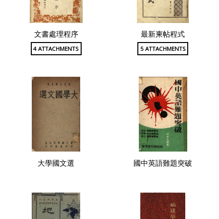
文書處理程序
最新柬帖程式
4 ATTACHMENTS
5 ATTACHMENTS
大學國文選
國中英語難題突破