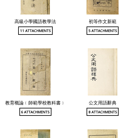
高級小學國語教學法
初等作文新範
11 ATTACHMENTS
5 ATTACHMENTS
教育概論﹝師範學校教科書﹞
公文用語辭典
6 ATTACHMENTS
8 ATTACHMENTS