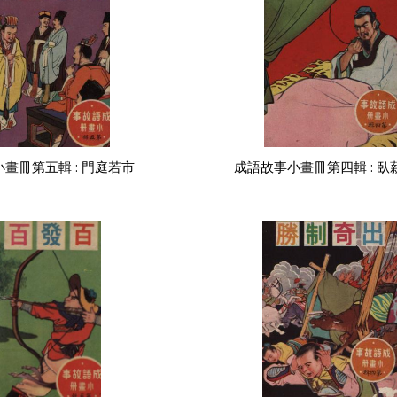
畫冊第五輯 : 門庭若市
成語故事小畫冊第四輯 : 臥