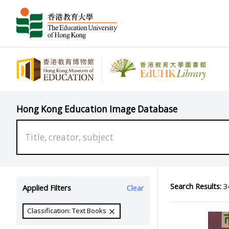
Hong Kong Education Image Database
Search Results:
34
Applied Filters
Clear
Classification: Text Books