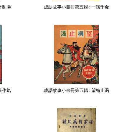
奇制勝
成語故事小畫冊第五輯 : 一諾千金
鼓作氣
成語故事小畫冊第五輯 : 望梅止渴