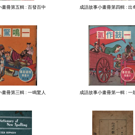
畫冊第五輯 : 百發百中
成語故事小畫冊第四輯 : 出
畫冊第三輯 : 一鳴驚人
成語故事小畫冊第一輯 : 一