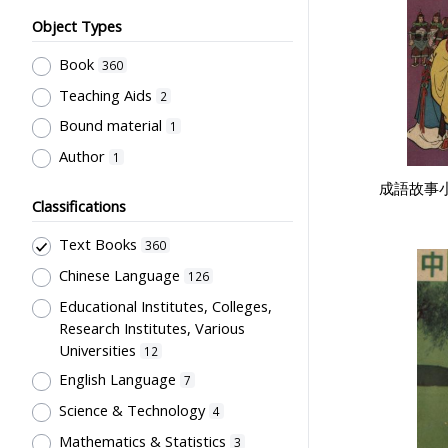
Object Types
Book
360
Teaching Aids
2
Bound material
1
Author
1
成語故事小
Classifications
Text Books
360
Chinese Language
126
Educational Institutes, Colleges,
Research Institutes, Various
Universities
12
English Language
7
Science & Technology
4
Mathematics & Statistics
3