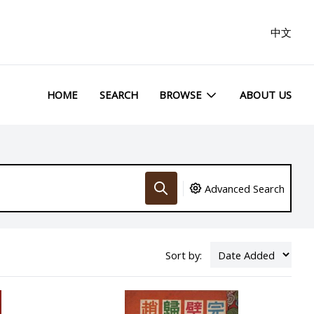
中文
HOME
SEARCH
BROWSE
ABOUT US
Advanced Search
Sort by: