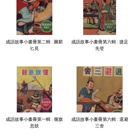
成語故事小畫冊第二輯 : 圖窮
成語故事小畫冊第六輯 : 捷足
匕見
先登
成語故事小畫冊第一輯 : 偃旗
成語故事小畫冊第六輯 : 退避
息鼓
三舍