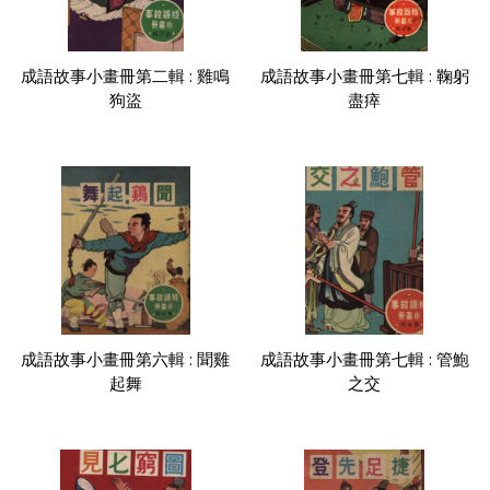
成語故事小畫冊第二輯 : 雞鳴
成語故事小畫冊第七輯 : 鞠躬
狗盜
盡瘁
成語故事小畫冊第六輯 : 聞雞
成語故事小畫冊第七輯 : 管鮑
起舞
之交