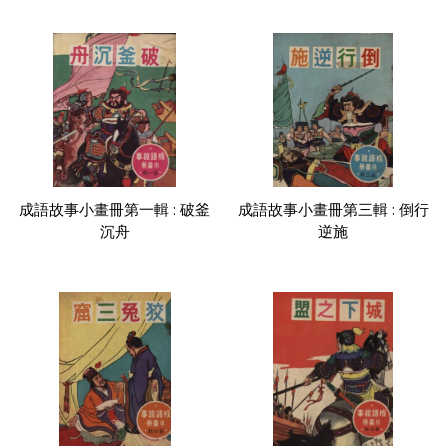
成語故事小畫冊第一輯 : 破釜
成語故事小畫冊第三輯 : 倒行
沉舟
逆施