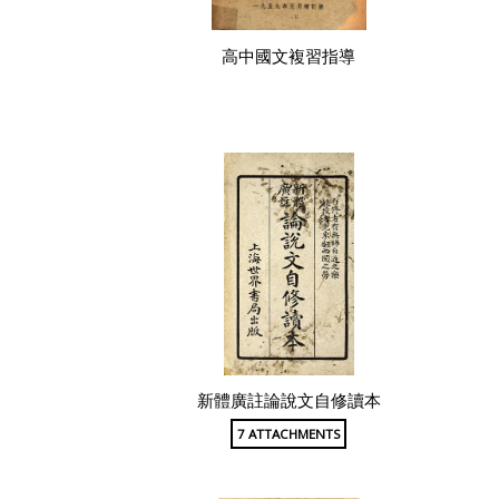
高中國文複習指導
新體廣註論說文自修讀本
7 ATTACHMENTS