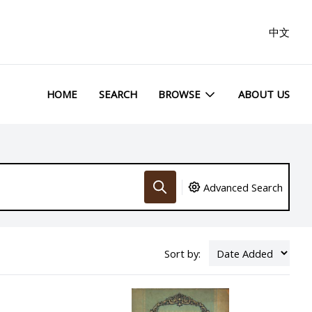
中文
HOME
SEARCH
BROWSE
ABOUT US
Advanced Search
Sort by: