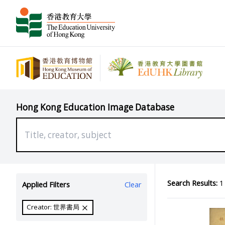
Hong Kong Education Image Database
Search Results:
1 
Applied Filters
Clear
Creator: 世界書局