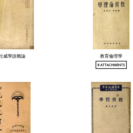
杜威學說概論
教育倫理學
8 ATTACHMENTS