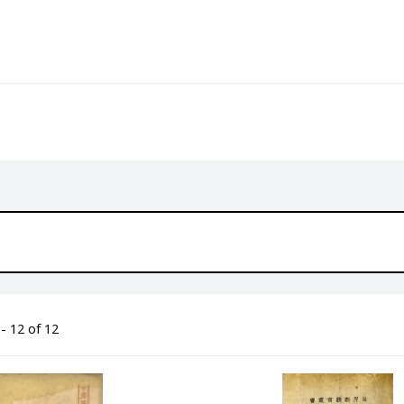
- 12 of 12