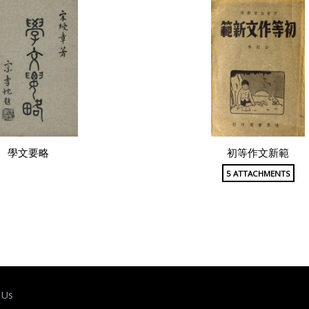
學文要略
初等作文新範
5 ATTACHMENTS
 Us