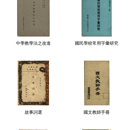
中學教學法之改進
國民學校常用字彙研究
故事詞選
國文教師手冊