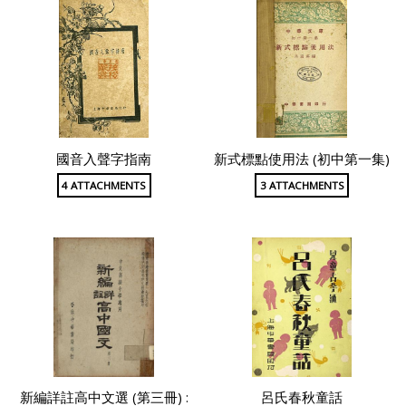
國音入聲字指南
新式標點使用法 (初中第一集)
4 ATTACHMENTS
3 ATTACHMENTS
新編詳註高中文選 (第三冊) :
呂氏春秋童話