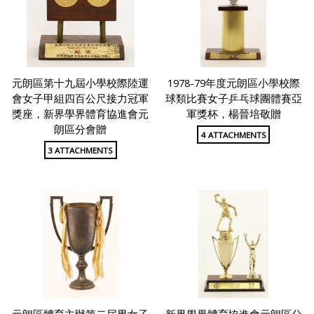
元朗區第十九屆小學校際陸運
1978-79年度元朗區小學校際
會女子甲組四百公尺接力冠軍
球類比賽女子乒乓球團體賽亞
獎座，新界學界體育協進會元
軍獎杯，楊晉培敬贈
朗區分會贈
4 ATTACHMENTS
3 ATTACHMENTS
元朗區體育主辦第二屆男女子
新界學界體育協進會元朗區分