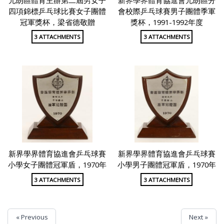
四項錦標乒乓球比賽女子團體
會校際乒乓球賽男子團體季軍
冠軍獎杯，梁省德敬贈
獎杯，1991-1992年度
3 ATTACHMENTS
3 ATTACHMENTS
新界學界體育協進會乒乓球賽
新界學界體育協進會乒乓球賽
小學女子團體冠軍盾，1970年
小學男子團體冠軍盾，1970年
3 ATTACHMENTS
3 ATTACHMENTS
« Previous
Next »