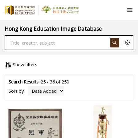
Hong Kong Education Image Database
Show filters
Search Results:
25 - 36 of 250
Sort by: