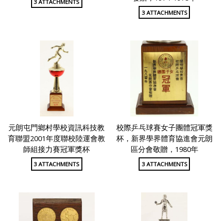
3 ATTACHMENTS
3 ATTACHMENTS
元朗屯門鄉村學校資訊科技教
校際乒乓球賽女子團體冠軍獎
育聯盟2001年度聯校陸運會教
杯，新界學界體育協進會元朗
師組接力賽冠軍獎杯
區分會敬贈，1980年
3 ATTACHMENTS
3 ATTACHMENTS